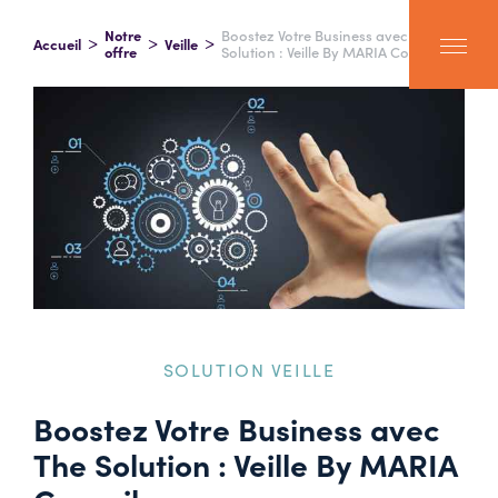
Notre
Boostez Votre Business avec The
Accueil
Veille
offre
Solution : Veille By MARIA Conseil
SOLUTION VEILLE
Boostez Votre Business avec
The Solution : Veille By MARIA