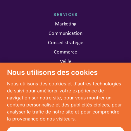
SERVICES
Marketing
Communication
Conseil stratégie
Commerce
Veille
Nous utilisons des cookies
CARRIÈRE
Nous utilisons des cookies et d'autres technologies
Travailler chez MARIA
de suivi pour améliorer votre expérience de
navigation sur notre site, pour vous montrer un
CONTACT
contenu personnalisé et des publicités ciblées, pour
analyser le trafic de notre site et pour comprendre
Nous contacter
la provenance de nos visiteurs.
Nous suivre: