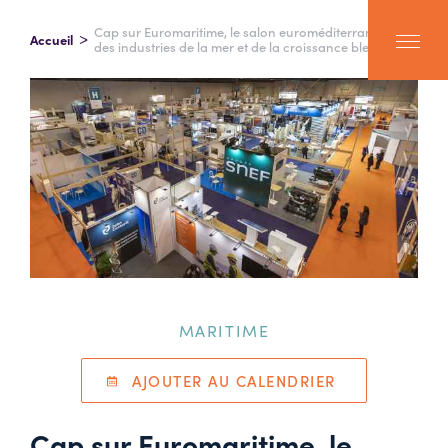
Cap sur Euromaritime, le salon euroméditerranéen
Accueil
des industries de la mer et de la croissance bleue
MARITIME
AJOUTER AU CALENDRIER
Cap sur Euromaritime, le