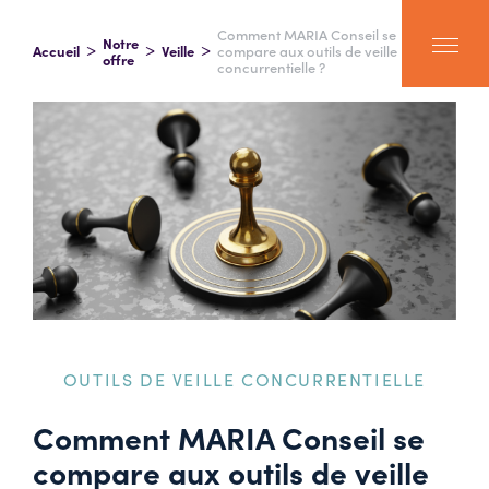
Comment MARIA Conseil se
Notre
Accueil
Veille
compare aux outils de veille
offre
concurrentielle ?
OUTILS DE VEILLE CONCURRENTIELLE
Comment MARIA Conseil se
compare aux outils de veille