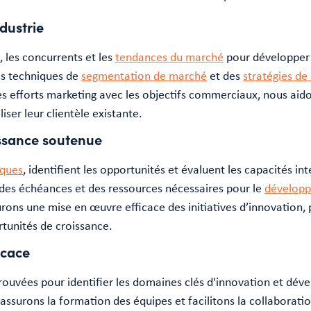
dustrie
 les concurrents et les
tendances du marché
pour développer 
des techniques de
segmentation de marché
et des
stratégies d
t les efforts marketing avec les objectifs commerciaux, nous aid
liser leur clientèle existante.
ssance soutenue
iques
, identifient les opportunités et évaluent les capacités in
 des échéances et des ressources nécessaires pour le
développ
rons une mise en œuvre efficace des initiatives d’innovation, 
rtunités de croissance.
icace
ouvées pour identifier les domaines clés d'innovation et déve
 assurons la formation des équipes et facilitons la collaborat