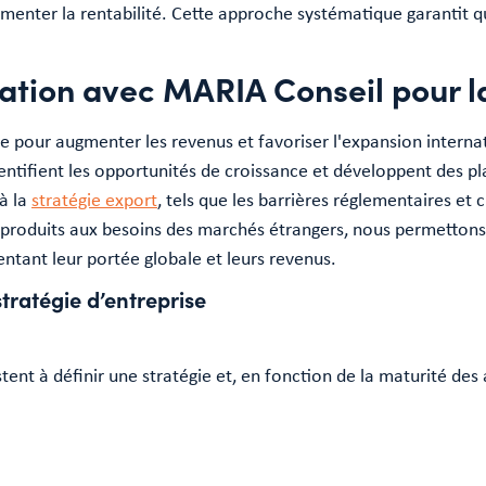
gmenter la rentabilité. Cette approche systématique garantit q
ation avec MARIA Conseil pour la
 pour augmenter les revenus et favoriser l'expansion internati
dentifient les opportunités de croissance et développent des p
 à la
stratégie export
, tels que les barrières réglementaires et c
s produits aux besoins des marchés étrangers, nous permetton
ntant leur portée globale et leurs revenus.
tratégie d’entreprise
tent à définir une stratégie et, en fonction de la maturité des a