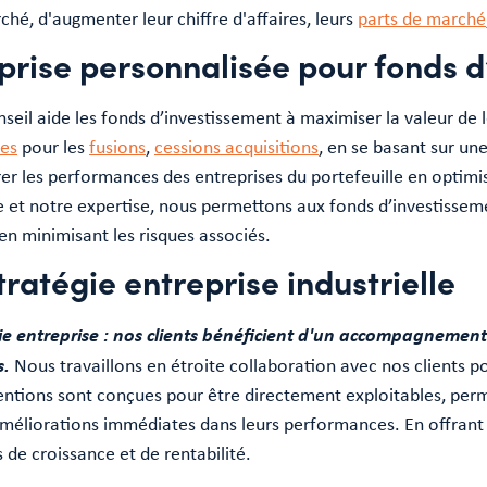
ché, d'augmenter leur chiffre d'affaires, leurs
parts de marché
eprise personnalisée pour fonds 
seil aide les fonds d’investissement à maximiser la valeur de l
ues
pour les
fusions
,
cessions acquisitions
, en se basant sur u
 les performances des entreprises du portefeuille en optimisa
e et notre expertise, nous permettons aux fonds d’investissem
 en minimisant les risques associés.
tratégie entreprise industrielle
ie entreprise : nos clients bénéficient d'un accompagnemen
s.
Nous travaillons en étroite collaboration avec nos clients p
entions sont conçues pour être directement exploitables, per
améliorations immédiates dans leurs performances. En offran
s de croissance et de rentabilité.