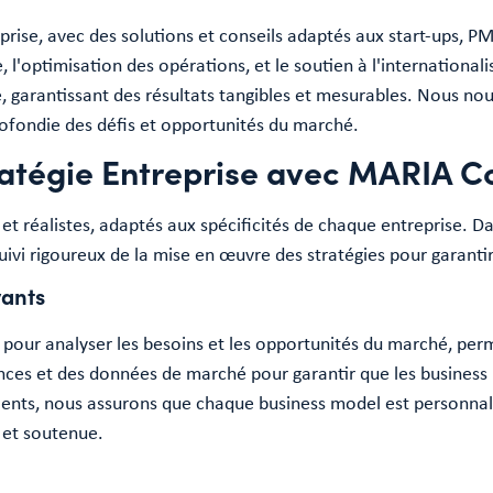
prise, avec des solutions et conseils adaptés aux start-ups, PM
e, l'optimisation des opérations, et le soutien à l'internationa
, garantissant des résultats tangibles et mesurables. Nous nou
ofondie des défis et opportunités du marché.
atégie Entreprise avec MARIA Co
et réalistes, adaptés aux spécificités de chaque entreprise. Da
vi rigoureux de la mise en œuvre des stratégies pour garantir
vants
pour analyser les besoins et les opportunités du marché, pe
nces et des données de marché pour garantir que les business
ients, nous assurons que chaque business model est personnalis
e et soutenue.