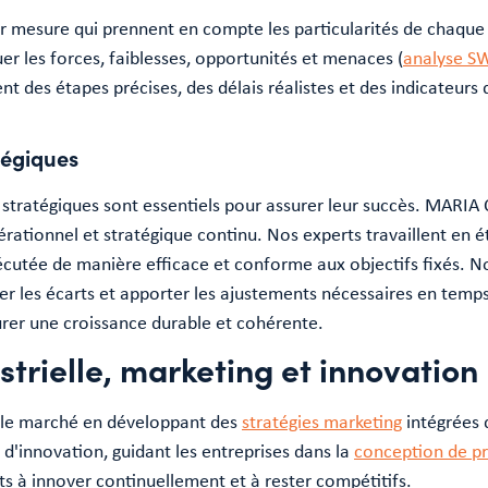
r mesure qui prennent en compte les particularités de chaque 
uer les forces, faiblesses, opportunités et menaces (
analyse S
nt des étapes précises, des délais réalistes et des indicateurs
tégiques
s stratégiques sont essentiels pour assurer leur succès. MARIA
rationnel et stratégique continu. Nos experts travaillent en é
cutée de manière efficace et conforme aux objectifs fixés. No
fier les écarts et apporter les ajustements nécessaires en tem
urer une croissance durable et cohérente.
strielle, marketing et innovation
r le marché en développant des
stratégies marketing
intégrées 
'innovation, guidant les entreprises dans la
conception de pro
s à innover continuellement et à rester compétitifs.