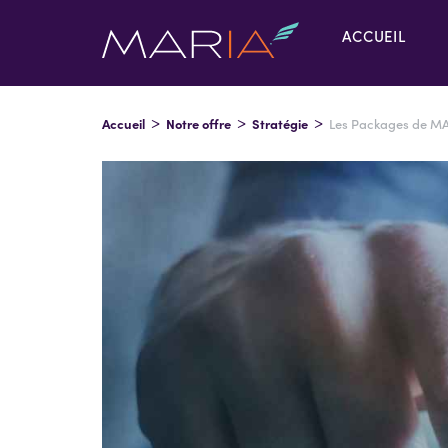
ACCUEIL
Accueil
Notre offre
Stratégie
Les Packages de MAR