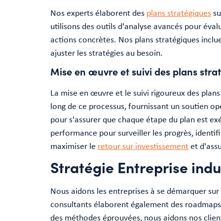
Nos experts élaborent des
plans stratégiques
su
utilisons des outils d'analyse avancés pour éval
actions concrètes. Nos plans stratégiques inclue
ajuster les stratégies au besoin.
Mise en œuvre et suivi des plans stra
La mise en œuvre et le suivi rigoureux des plan
long de ce processus, fournissant un soutien opé
pour s'assurer que chaque étape du plan est exé
performance pour surveiller les progrès, identi
maximiser le
retour sur investissement
et d'ass
Stratégie Entreprise indu
Nous aidons les entreprises à se démarquer su
consultants élaborent également des roadmaps d
des méthodes éprouvées, nous aidons nos client