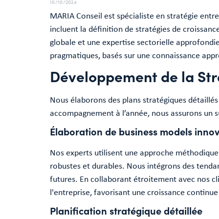
10/10/2024
MARIA Conseil est spécialiste en stratégie entre
incluent la définition de stratégies de croissanc
globale et une expertise sectorielle approfondie
pragmatiques, basés sur une connaissance appr
Développement de la Str
Nous élaborons des plans stratégiques détaillés 
accompagnement à l’année, nous assurons un sui
Élaboration de business models inno
Nos experts utilisent une approche méthodique 
robustes et durables. Nous intégrons des tenda
futures. En collaborant étroitement avec nos cl
l'entreprise, favorisant une croissance continu
Planification stratégique détaillée