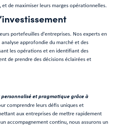
, et de maximiser leurs marges opérationnelles.
d’investissement
eurs portefeuilles d'entreprises. Nos experts en
ne analyse approfondie du marché et des
nt les opérations et en identifiant des
ent de prendre des décisions éclairées et
t personnalisé et pragmatique grâce à
our comprendre leurs défis uniques et
mettant aux entreprises de mettre rapidement
t un accompagnement continu, nous assurons un