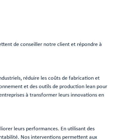
tent de conseiller notre client et répondre à
ustriels, réduire les coûts de fabrication et
ionnement et des outils de production lean pour
s entreprises à transformer leurs innovations en
orer leurs performances. En utilisant des
entabilité. Nos interventions permettent aux