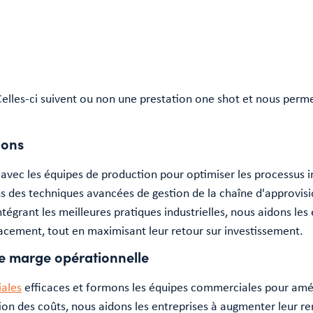
lles-ci suivent ou non une prestation one shot et nous permet
ions
 avec les équipes de production pour optimiser les processus ind
ns des techniques avancées de gestion de la chaîne d'approvis
ntégrant les meilleures pratiques industrielles, nous aidons le
acement, tout en maximisant leur retour sur investissement.
e marge opérationnelle
iales
efficaces et formons les équipes commerciales pour améli
tion des coûts, nous aidons les entreprises à augmenter leur r