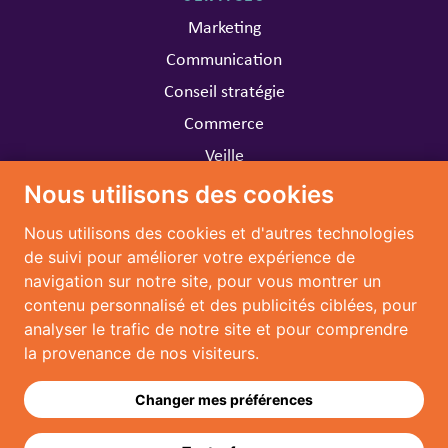
Marketing
Communication
Conseil stratégie
Commerce
Veille
Nous utilisons des cookies
CARRIÈRE
Nous utilisons des cookies et d'autres technologies
Travailler chez MARIA
de suivi pour améliorer votre expérience de
navigation sur notre site, pour vous montrer un
CONTACT
contenu personnalisé et des publicités ciblées, pour
analyser le trafic de notre site et pour comprendre
Nous contacter
la provenance de nos visiteurs.
Nous suivre:
Changer mes préférences