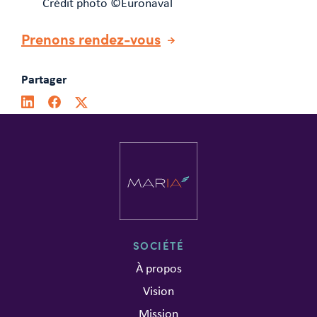
Crédit photo ©️Euronaval
Prenons rendez-vous
Partager
SOCIÉTÉ
À propos
Vision
Mission