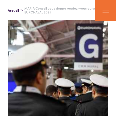
MARIA Conseil vous donne rendez-vous au salon
Accueil
EURONAVAL 2024