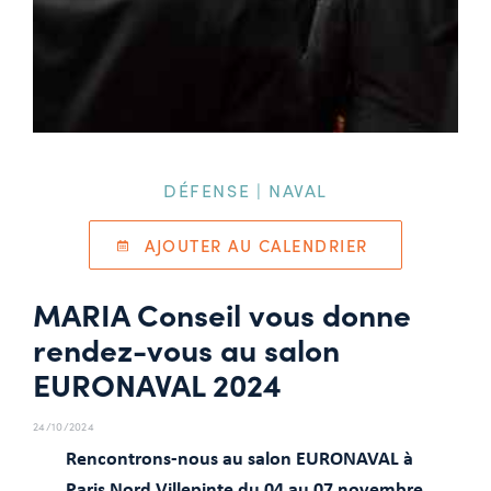
DÉFENSE | NAVAL
AJOUTER AU CALENDRIER
MARIA Conseil vous donne
rendez-vous au salon
EURONAVAL 2024
24/10/2024
Rencontrons-nous au salon EURONAVAL à
Paris Nord Villepinte du 04 au 07 novembre