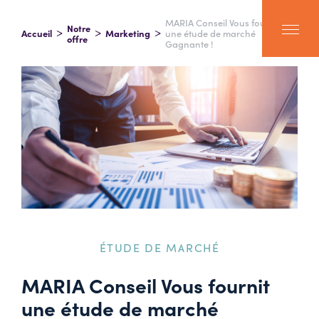
MARIA Conseil Vous fournit
Notre
Accueil
Marketing
une étude de marché
offre
Gagnante !
ÉTUDE DE MARCHÉ
MARIA Conseil Vous fournit
une étude de marché