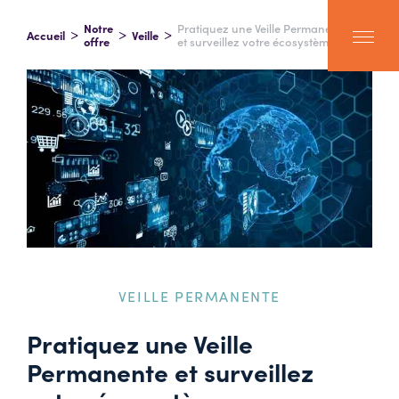
Notre
Pratiquez une Veille Permanente
Accueil
Veille
offre
et surveillez votre écosystème
VEILLE PERMANENTE
Pratiquez une Veille
Permanente et surveillez