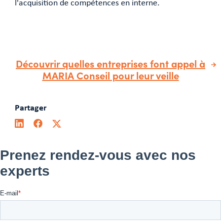
l'acquisition de compétences en interne.
Découvrir quelles entreprises font appel à
MARIA Conseil pour leur veille
Partager