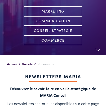
MARKETING
COMMUNICATION
CONSEIL STRATÉGIE
COMMERCE
Accueil
Société
Ressources
NEWSLETTERS MARIA
Découvrez le savoir-faire en veille stratégique de
MARIA Conseil
Les newsletters sectorielles disponibles sur cette page