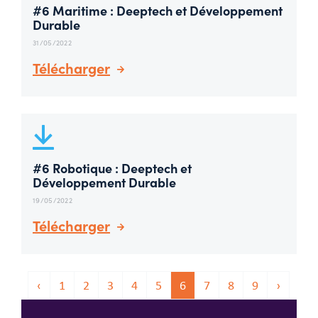
#6 Maritime : Deeptech et Développement
Durable
31/05/2022
Télécharger
#6 Robotique : Deeptech et
Développement Durable
19/05/2022
Télécharger
‹
1
2
3
4
5
6
7
8
9
›