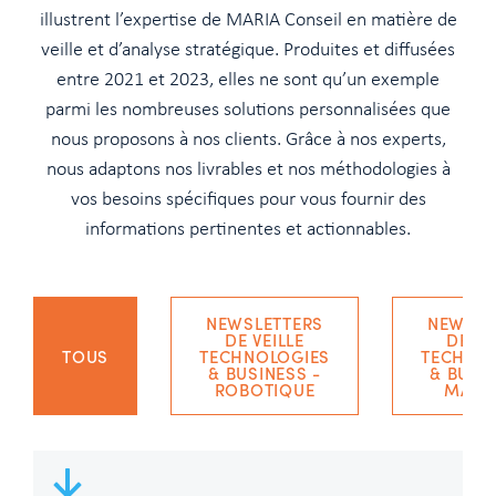
illustrent l’expertise de MARIA Conseil en matière de
veille et d’analyse stratégique. Produites et diffusées
entre 2021 et 2023, elles ne sont qu’un exemple
parmi les nombreuses solutions personnalisées que
nous proposons à nos clients. Grâce à nos experts,
nous adaptons nos livrables et nos méthodologies à
vos besoins spécifiques pour vous fournir des
informations pertinentes et actionnables.
NEWSLETTERS
NEWSLE
DE VEILLE
DE VE
TOUS
TECHNOLOGIES
TECHNO
& BUSINESS -
& BUSIN
ROBOTIQUE
MARI