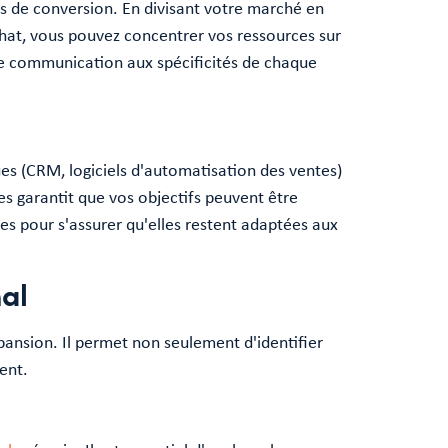
es de conversion. En divisant votre marché en
achat, vous pouvez concentrer vos ressources sur
de communication aux spécificités de chaque
ues (CRM, logiciels d'automatisation des ventes)
ces garantit que vos objectifs peuvent être
ées pour s'assurer qu'elles restent adaptées aux
nal
xpansion. Il permet non seulement d'identifier
ment.