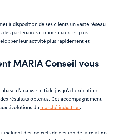
met à disposition de ses clients un vaste réseau
ès des partenaires commerciaux les plus
velopper leur activité plus rapidement et
ent MARIA Conseil vous
hase d'analyse initiale jusqu'à l'exécution
ion des résultats obtenus. Cet accompagnement
e aux évolutions du
marché industriel
.
 incluent des logiciels de gestion de la relation