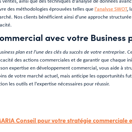
s ventes, ainsi que des techniques d'analyse de données avan
re des méthodologies éprouvées telles que
l'analyse SWOT
, 
rché. Nos clients bénéficient ainsi d'une approche structuré
acité.
commercial avec votre Business p
siness plan est l'une des clés du succès de votre entreprise
. C
ficacité des actions commerciales et de garantir que chaque ini
 son expertise en développement commercial, vous aide à stru
s de votre marché actuel, mais anticipe les opportunités futu
on les outils et l'expertise nécessaires pour réussir.
ARIA Conseil pour votre stratégie commerciale e