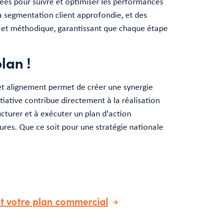
cées pour suivre et optimiser les performances
la segmentation client approfondie, et des
e et méthodique, garantissant que chaque étape
lan !
et alignement permet de créer une synergie
tiative contribue directement à la réalisation
cturer et à exécuter un plan d'action
res. Que ce soit pour une stratégie nationale
t votre plan commercial