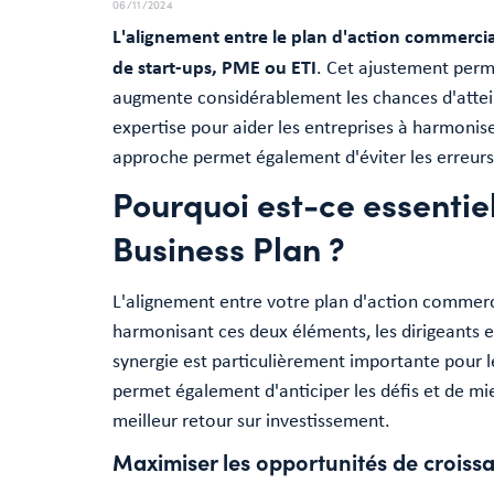
06/11/2024
L'alignement entre le plan d'action commercial 
de start-ups, PME ou ETI
. Cet ajustement perm
augmente considérablement les chances d'atteind
expertise pour aider les entreprises à harmonis
approche permet également d'éviter les erreurs 
Pourquoi est-ce essentiel
Business Plan ?
L'alignement entre votre plan d'action commerci
harmonisant ces deux éléments, les dirigeants 
synergie est particulièrement importante pour le
permet également d'anticiper les défis et de mie
meilleur retour sur investissement.
Maximiser les opportunités de croiss