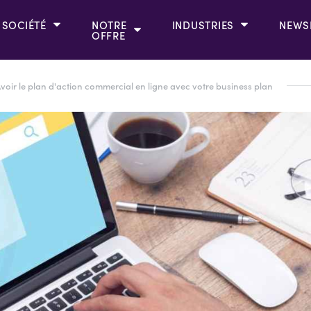
SOCIÉTÉ
NOTRE
INDUSTRIES
NEWS
OFFRE
voir le plan d'action commercial en ligne avec votre business plan