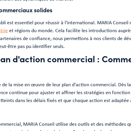
commerciaux solides
bli est essentiel pour réussir à l'international. MARIA Conseil 
strie
et régions du monde. Cela facilite les introductions aupr
 partenaires de confiance, nous permettons à nos clients de dé
eut-être pas pu identifier seuls.
lan d'action commercial : Comm
e la mise en œuvre de leur plan d'action commercial. Dès la p
ence continue pour ajuster et affiner les stratégies en fonct
atteints dans les délais fixés et que chaque action est adapté
ommercial, MARIA Conseil utilise des outils et des méthodes qui