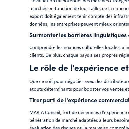
L'évaluation du potentiel des marchés étranger
marchés en fonction de leur taille, de la conc
export doit également tenir compte des infrastru
données, les entreprises peuvent mieux orienter
Surmonter les barrières linguistiques e
Comprendre les nuances culturelles locales, ains
clients. De plus, chaque pays a ses propres régl
Le rôle de l'expérience e
Que ce soit pour négocier avec des distributeu
atouts déterminants pour booster vos ventes e
Tirer parti de l'expérience commercial
MARIA Conseil, fort de décennies d'expérience 
pénétration de marché adaptées à leurs besoins.
évaluation des risques ou la mauvaise compré