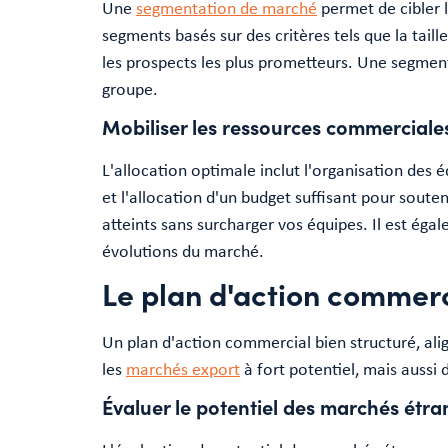
Une
segmentation de marché
permet de cibler 
segments basés sur des critères tels que la tail
les prospects les plus prometteurs. Une segmen
groupe.
Mobiliser les ressources commercial
L'allocation optimale inclut l'organisation des 
et l'allocation d'un budget suffisant pour soute
atteints sans surcharger vos équipes. Il est éga
évolutions du marché.
Le plan d'action commerci
Un plan d'action commercial bien structuré, ali
les
marchés export
à fort potentiel, mais aussi 
Évaluer le potentiel des marchés étra