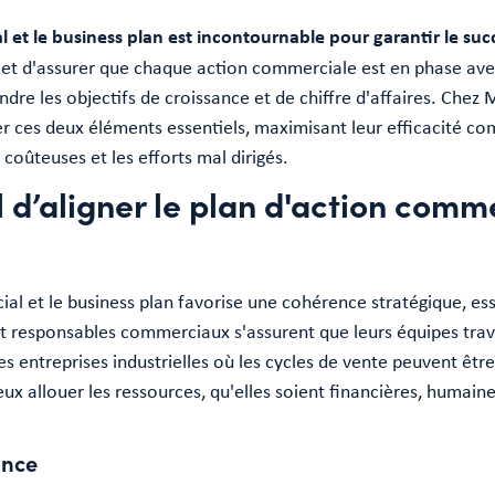
et le business plan est incontournable pour garantir le succès
et d'assurer que chaque action commerciale est en phase avec 
re les objectifs de croissance et de chiffre d'affaires. Chez
er ces deux éléments essentiels, maximisant leur efficacité c
coûteuses et les efforts mal dirigés.
 d’aligner le plan d'action comme
al et le business plan favorise une cohérence stratégique, ess
et responsables commerciaux s'assurent que leurs équipes trav
s entreprises industrielles où les cycles de vente peuvent êtr
ux allouer les ressources, qu'elles soient financières, humaine
ance