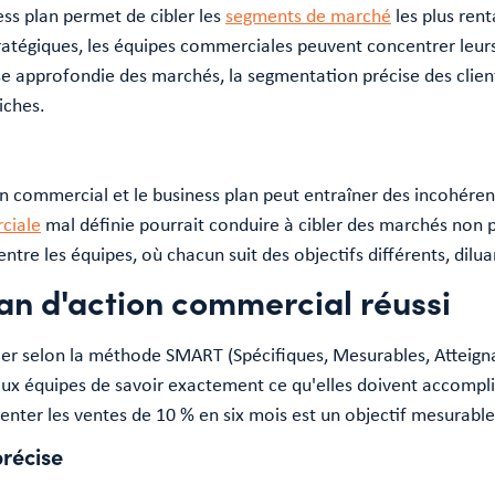
ess plan permet de cibler les
segments de marché
les plus ren
tratégiques, les équipes commerciales peuvent concentrer leurs 
yse approfondie des marchés, la segmentation précise des clien
niches.
n commercial et le business plan peut entraîner des incohéren
ciale
mal définie pourrait conduire à cibler des marchés non pr
ntre les équipes, où chacun suit des objectifs différents, diluan
lan d'action commercial réussi
ulier selon la méthode SMART (Spécifiques, Mesurables, Atteigna
ux équipes de savoir exactement ce qu'elles doivent accomplir,
nter les ventes de 10 % en six mois est un objectif mesurable
récise