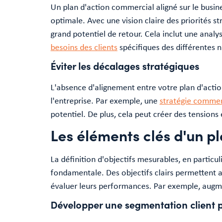
Un plan d'action commercial aligné sur le busin
optimale. Avec une vision claire des priorités s
grand potentiel de retour. Cela inclut une anal
besoins des clients
spécifiques des différentes 
Éviter les décalages stratégiques
L'absence d'alignement entre votre plan d'actio
l'entreprise. Par exemple, une
stratégie commer
potentiel. De plus, cela peut créer des tensions e
Les éléments clés d'un p
La définition d'objectifs mesurables, en partic
fondamentale. Des objectifs clairs permettent a
évaluer leurs performances. Par exemple, augme
Développer une segmentation client p