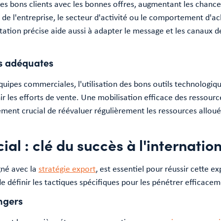
les bons clients avec les bonnes offres, augmentant les chanc
le de l'entreprise, le secteur d'activité ou le comportement d'
tation précise aide aussi à adapter le message et les canaux 
es adéquates
équipes commerciales, l'utilisation des bons outils technologiq
nir les efforts de vente. Une mobilisation efficace des ressour
lement crucial de réévaluer régulièrement les ressources allou
al : clé du succès à l'internatio
gné avec la
stratégie export
, est essentiel pour réussir cette e
de définir les tactiques spécifiques pour les pénétrer efficace
ngers