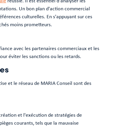
ale
réussie. Il est essentiel d'analyser les
ntations. Un bon plan d'action commercial
éférences culturelles. En s'appuyant sur ces
archés moins prometteurs.
onfiance avec les partenaires commerciaux et les
our éviter les sanctions ou les retards.
tes
tise et le réseau de MARIA Conseil sont des
 création et l'exécution de stratégies de
pièges courants, tels que la mauvaise