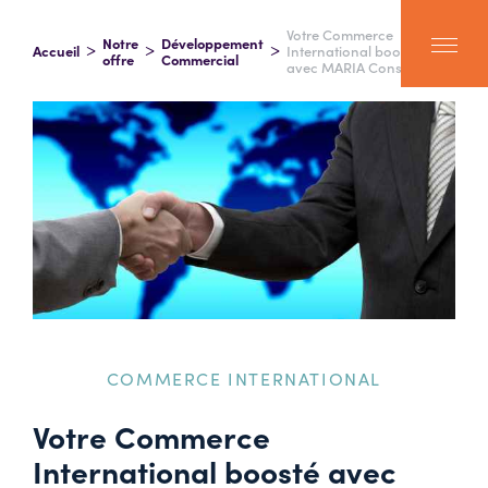
Votre Commerce
Notre
Développement
Accueil
International boosté
offre
Commercial
avec MARIA Conseil
COMMERCE INTERNATIONAL
Votre Commerce
International boosté avec