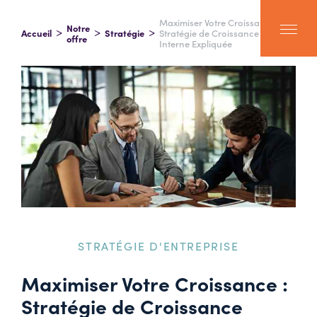
Maximiser Votre Croissance :
Notre
Accueil
Stratégie
Stratégie de Croissance
offre
Interne Expliquée
STRATÉGIE D'ENTREPRISE
Maximiser Votre Croissance :
Stratégie de Croissance